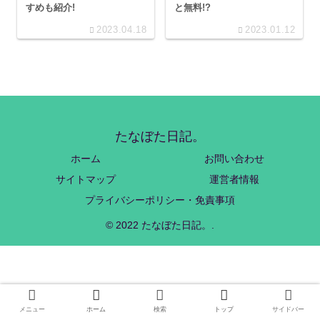
すめも紹介!
と無料!?
2023.04.18
2023.01.12
たなぼた日記。
ホーム
お問い合わせ
サイトマップ
運営者情報
プライバシーポリシー・免責事項
© 2022 たなぼた日記。.
メニュー
ホーム
検索
トップ
サイドバー