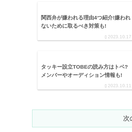
関西弁が嫌われる理由4つ紹介!嫌われ
ないために取るべき対策も!
2023.10.17
タッキー設立TOBEの読み方はトベ?
メンバーやオーディション情報も!
2023.10.11
次