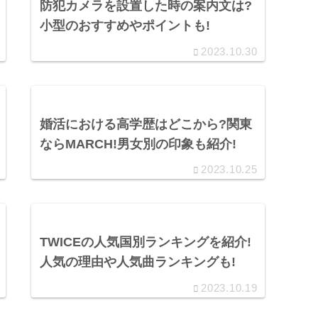
防犯カメラを設置した時の案内文は?
小型のおすすめやポイントも!
2023.10.30
婚活における高学歴はどこから?関東
ならMARCH!男女別の印象も紹介!
2023.10.25
TWICEの人気国別ランキングを紹介!
人気の理由や人気曲ランキングも!
2023.10.19