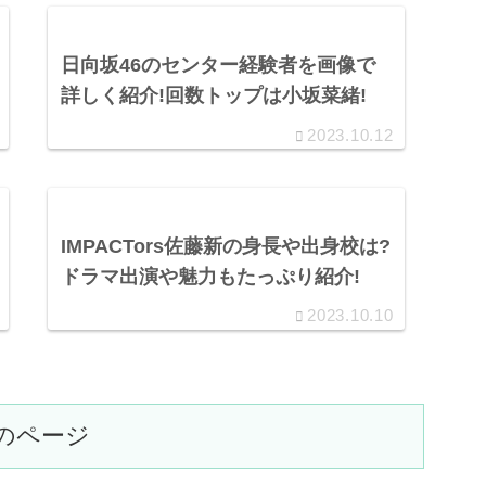
日向坂46のセンター経験者を画像で
詳しく紹介!回数トップは小坂菜緒!
2023.10.12
IMPACTors佐藤新の身長や出身校は?
ドラマ出演や魅力もたっぷり紹介!
2023.10.10
のページ