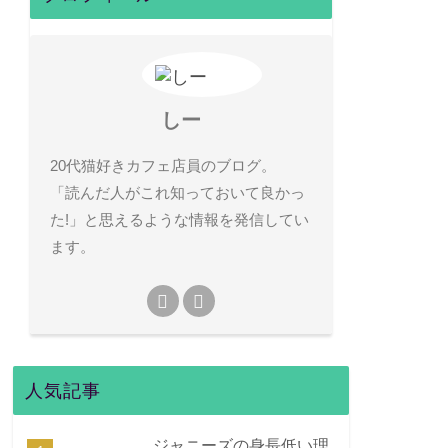
しー
20代猫好きカフェ店員のブログ。
「読んだ人がこれ知っておいて良かっ
た!」と思えるような情報を発信してい
ます。
人気記事
ジャニーズの身長低い理