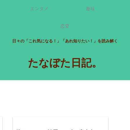
エンタメ
趣味
恋愛
日々の「これ気になる！」「あれ知りたい！」を読み解く
たなぼた日記。