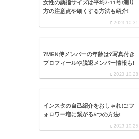
女性の薬指サイズは平均7-11号!測り
方の注意点や細くする方法も紹介!
2023.10.31
7MEN侍メンバーの年齢は?写真付き
プロフィールや脱退メンバー情報も!
2023.10.28
インスタの自己紹介をおしゃれに!フ
ォロワー増に繋がる5つの方法!
2023.10.25