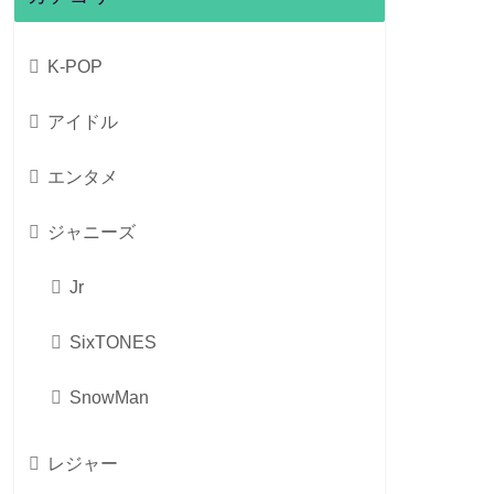
K-POP
アイドル
エンタメ
ジャニーズ
Jr
SixTONES
SnowMan
レジャー