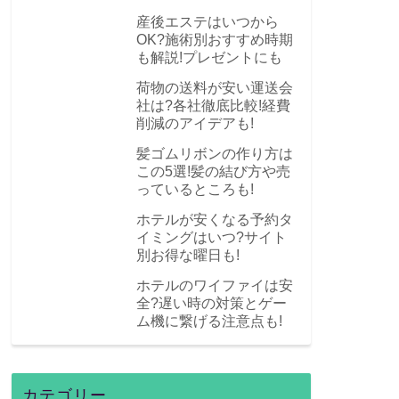
産後エステはいつから
OK?施術別おすすめ時期
も解説!プレゼントにも
荷物の送料が安い運送会
社は?各社徹底比較!経費
削減のアイデアも!
髪ゴムリボンの作り方は
この5選!髪の結び方や売
っているところも!
ホテルが安くなる予約タ
イミングはいつ?サイト
別お得な曜日も!
ホテルのワイファイは安
全?遅い時の対策とゲー
ム機に繋げる注意点も!
カテゴリー