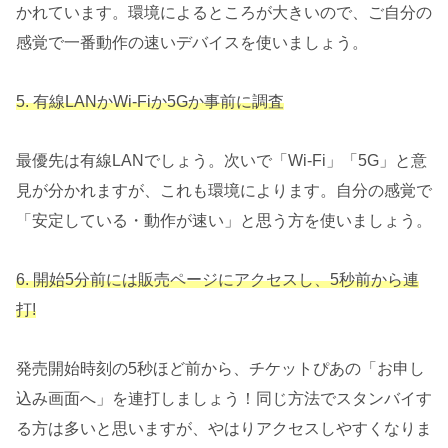
かれています。環境によるところが大きいので、ご自分の
感覚で一番動作の速いデバイスを使いましょう。
5. 有線LANかWi-Fiか5Gか事前に調査
最優先は有線LANでしょう。次いで「Wi-Fi」「5G」と意
見が分かれますが、これも環境によります。自分の感覚で
「安定している・動作が速い」と思う方を使いましょう。
6. 開始5分前には販売ページにアクセスし、5秒前から連
打!
発売開始時刻の5秒ほど前から、チケットぴあの「お申し
込み画面へ」を連打しましょう！同じ方法でスタンバイす
る方は多いと思いますが、やはりアクセスしやすくなりま