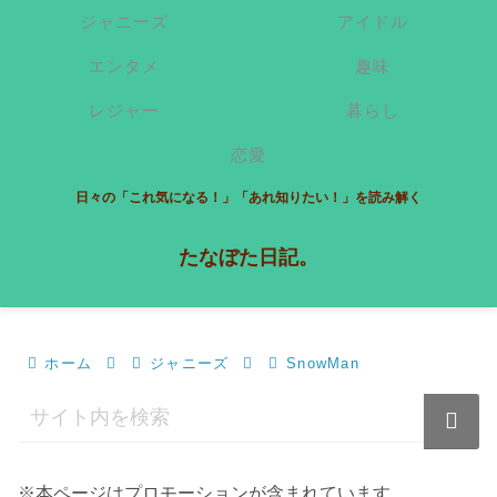
ジャニーズ
アイドル
エンタメ
趣味
レジャー
暮らし
恋愛
日々の「これ気になる！」「あれ知りたい！」を読み解く
たなぼた日記。
ホーム
ジャニーズ
SnowMan
※本ページはプロモーションが含まれています