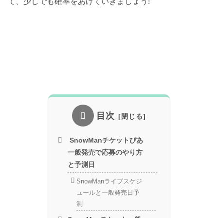
て、少しでも確率をあげていきましょう!
目次
SnowManチケットぴあ
一般発売で応募のやり方
と予測日
SnowManライブスケジ
ュールと一般発売日予
測