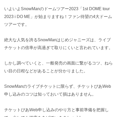
いよいよSnowManのドームツアー2023「1st DOME tour
2023 i DO ME」が始まりますね！ファン待望の4大ドーム
ツアーです。
絶大な人気を誇るSnowManはじめジャニーズは、ライブ
チケットの倍率が高過ぎて取りにくいと言われています。
しかし調べていくと、一般発売の画面に繋がるコツ、ねら
い目の日程などがあることが分かりました。
SnowManのライブチケットに限らず、チケットぴあWeb
申し込みのコツは知っておいて損はありません。
チケットぴあWeb申し込みのやり方と事前準備を把握し