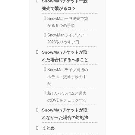
SnowManチケット一般
発売で繋がるコツ
SnowMan一般発売で繋
がる６つの手順
SnowManライブツアー
2023取りやすい日
SnowManチケットが取
れた場合にするべきこと
SnowManライブ周辺の
ホテル・交通手段の手
配
新しいアルバムと過去
のDVDをチェックする
SnowManチケットが取
れなかった場合の対処法
まとめ