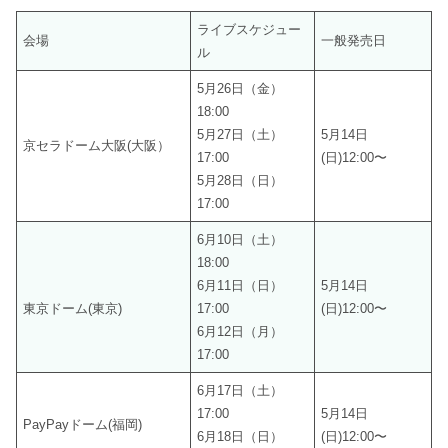
ライブスケジュー
会場
一般発売日
ル
5月26日（金）
18:00
5月27日（土）
5月14日
京セラドーム大阪(大阪）
17:00
(日)12:00〜
5月28日（日）
17:00
6月10日（土）
18:00
6月11日（日）
5月14日
東京ドーム(東京)
17:00
(日)12:00〜
6月12日（月）
17:00
6月17日（土）
17:00
5月14日
PayPayドーム(福岡)
6月18日（日）
(日)12:00〜