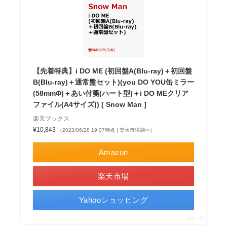
【先着特典】i DO ME (初回盤A(Blu-ray)＋初回盤
B(Blu-ray)＋通常盤セット)(you DO YOU缶ミラー
(58mmΦ)＋あい付箋(ハート型)＋i DO MEクリア
ファイル(A4サイズ)) [ Snow Man ]
楽天ブックス
¥10,843
（2023/06/28 19:07時点 | 楽天市場調べ）
Amazon
楽天市場
Yahooショッピング
ポチップ