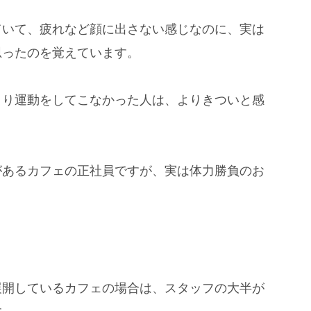
ていて、疲れなど顔に出さない感じなのに、実は
思ったのを覚えています。
まり運動をしてこなかった人は、よりきついと感
があるカフェの正社員ですが、実は体力勝負のお
展開しているカフェの場合は、スタッフの大半が