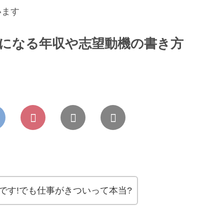
います
気になる年収や志望動機の書き方
です!でも仕事がきついって本当?