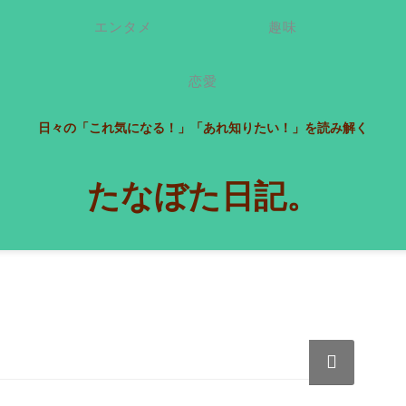
エンタメ
趣味
恋愛
日々の「これ気になる！」「あれ知りたい！」を読み解く
たなぼた日記。