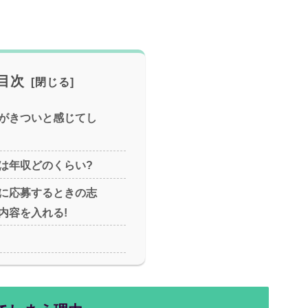
目次
がきついと感じてし
は年収どのくらい?
に応募するときの志
内容を入れる!