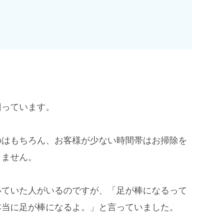
回っています。
のはもちろん、お客様が少ない時間帯はお掃除を
りません。
いていた人がいるのですが、「足が棒になるって
本当に足が棒になるよ。」と言っていました。