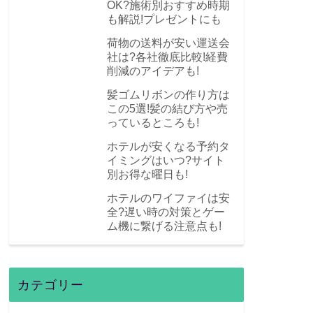
OK?施術別おすすめ時期
も解説!プレゼントにも
荷物の送料が安い運送会
社は?各社徹底比較!経費
削減のアイデアも!
髪ゴムリボンの作り方は
この5選!髪の結び方や売
っているところも!
ホテルが安くなる予約タ
イミングはいつ?サイト
別お得な曜日も!
ホテルのワイファイは安
全?遅い時の対策とゲー
ム機に繋げる注意点も!
カテゴリー