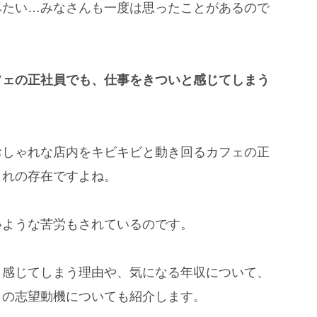
みたい…みなさんも一度は思ったことがあるので
フェの正社員でも、仕事をきついと感じてしまう
おしゃれな店内をキビキビと動き回るカフェの正
）れの存在ですよね。
いような苦労もされているのです。
と感じてしまう理由や、気になる年収について、
きの志望動機についても紹介します。