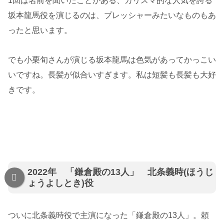
1回は名前を聞いたことがある、カリスマ的な人気を誇る
坂本龍馬役を演じるのは、プレッシャーみたいなものもあ
ったと思います。
でも小栗旬さんが演じる坂本龍馬は色気があってかっこい
いですね。長髪が似合いすぎます。私は短髪も長髪も大好
きです。
2022年 「鎌倉殿の13人」 北条義時(ほうじ
ょうよしとき)役
ついに北条義時役で主演になった「鎌倉殿の13人」。頼