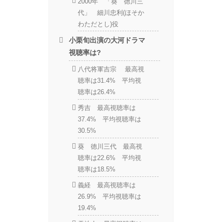
2000年 「葵 徳川三
代」 細川忠利(ほそか
わただとし)役
小栗旬出演の大河ドラマ
視聴率は?
八代将軍吉宗 最高視
聴率は31.4% 平均視
聴率は26.4%
秀吉 最高視聴率は
37.4% 平均視聴率は
30.5%
葵 徳川三代 最高視
聴率は22.6% 平均視
聴率は18.5%
義経 最高視聴率は
26.9% 平均視聴率は
19.4%