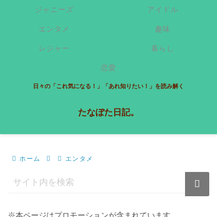
ジャニーズ
アイドル
エンタメ
趣味
レジャー
暮らし
恋愛
日々の「これ気になる！」「あれ知りたい！」を読み解く
たなぼた日記。
ホーム
エンタメ
※本ページはプロモーションが含まれています