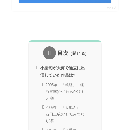
ポチップ
目次
小栗旬が大河で過去に出
演していた作品は?
2005年 「義経」 梶
原景季(かじわらかげす
え)役
2009年 「天地人」
石田三成(いしだみつな
り)役