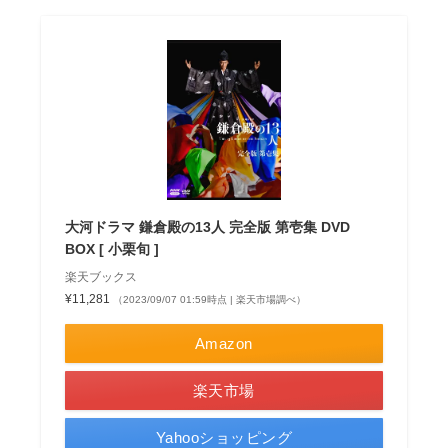
大河ドラマ 鎌倉殿の13人 完全版 第壱集 DVD
BOX [ 小栗旬 ]
楽天ブックス
¥11,281
（2023/09/07 01:59時点 | 楽天市場調べ）
Amazon
楽天市場
Yahooショッピング