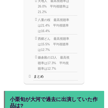
天地人 最高視聴率は
26.0% 平均視聴率は
21.2%
八重の桜 最高視聴率
は21.4% 平均視聴率
は16.4%
西郷どん 最高視聴率
は15.5% 平均視聴率
は12.7%
鎌倉殿の13人 最高視
聴率は17.3% 平均視
聴率は12.7%
まとめ
小栗旬が大河で過去に出演していた作
品は?