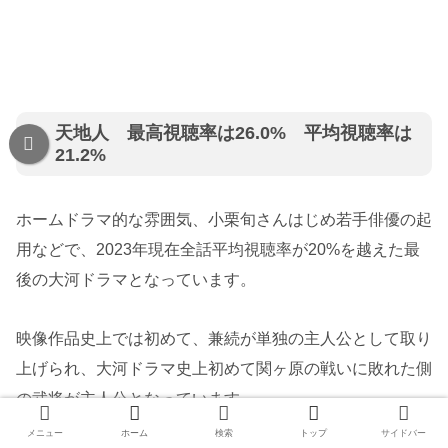
天地人 最高視聴率は26.0% 平均視聴率は
21.2%
ホームドラマ的な雰囲気、小栗旬さんはじめ若手俳優の起
用などで、2023年現在全話平均視聴率が20%を越えた最
後の大河ドラマとなっています。
映像作品史上では初めて、兼続が単独の主人公として取り
上げられ、大河ドラマ史上初めて関ヶ原の戦いに敗れた側
の武将が主人公となっています。
メニュー
ホーム
検索
トップ
サイドバー