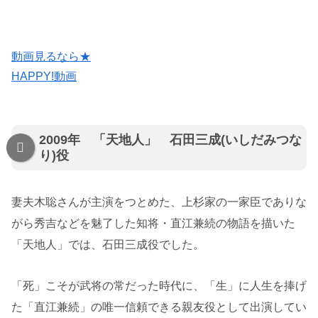
動画見るなら★
HAPPY!動画
2009年 「天地人」 石田三成(いしだみつな
り)役
妻夫木聡さんが主演をつとめた、上杉家の一家臣でありな
がら秀吉などを魅了した知将・直江兼続の物語を描いた
「天地人」では、石田三成役でした。
「死」こそが武将の常だった時代に、「生」に人生を捧げ
た「直江兼続」の唯一信頼できる親友役として出演してい