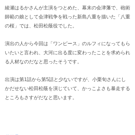
綾瀬はるかさんが主演をつとめた、幕末の会津藩で、砲術
師範の娘として会津戦争を戦った新島八重を描いた「八重
の桜」では、松田松蔭役でした。
演出の人から今回は「ワンピース」のルフィになってもら
いたいと言われ、大河に出る度に変わったことを求められ
る人材なのだなと思ったそうです。
出演は第1話から第5話と少ないですが、小栗旬さんにし
かだせない松田松蔭を演じていて、かっこよさも暴走する
ところもさすがだなと思います。