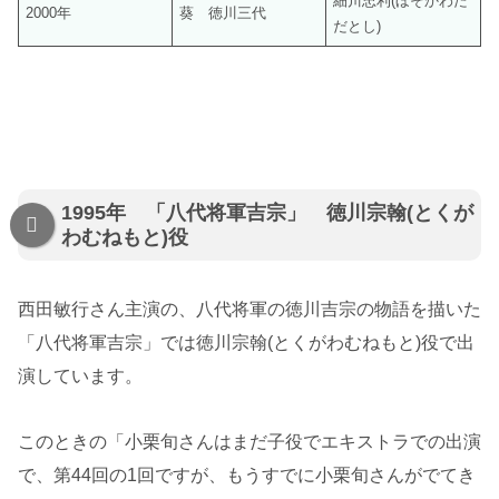
細川忠利(ほそかわた
2000年
葵 徳川三代
だとし)
1995年 「八代将軍吉宗」 徳川宗翰(とくが
わむねもと)役
西田敏行さん主演の、八代将軍の徳川吉宗の物語を描いた
「八代将軍吉宗」では徳川宗翰(とくがわむねもと)役で出
演しています。
このときの「小栗旬さんはまだ子役でエキストラでの出演
で、第44回の1回ですが、もうすでに小栗旬さんがでてき