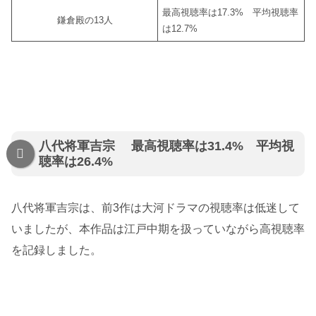
最高視聴率は17.3% 平均視聴率
鎌倉殿の13人
は12.7%
八代将軍吉宗 最高視聴率は31.4% 平均視
聴率は26.4%
八代将軍吉宗は、前3作は大河ドラマの視聴率は低迷して
いましたが、本作品は江戸中期を扱っていながら高視聴率
を記録しました。