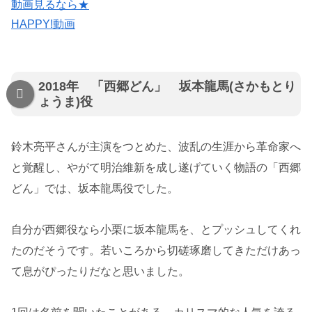
動画見るなら★
HAPPY!動画
2018年 「西郷どん」 坂本龍馬(さかもとり
ょうま)役
鈴木亮平さんが主演をつとめた、波乱の生涯から革命家へ
と覚醒し、やがて明治維新を成し遂げていく物語の「西郷
どん」では、坂本龍馬役でした。
自分が西郷役なら小栗に坂本龍馬を、とプッシュしてくれ
たのだそうです。若いころから切磋琢磨してきただけあっ
て息がぴったりだなと思いました。