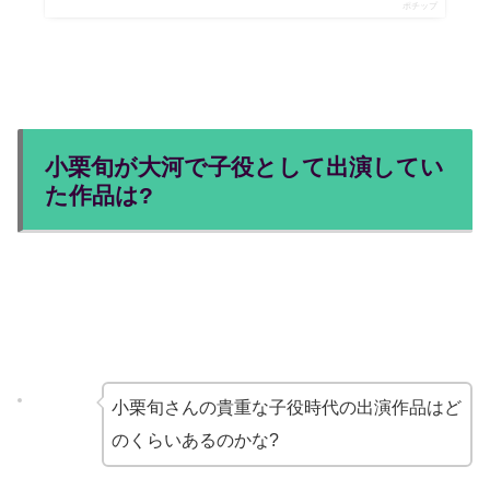
ポチップ
小栗旬が大河で子役として出演してい
た作品は?
小栗旬さんの貴重な子役時代の出演作品はど
のくらいあるのかな?