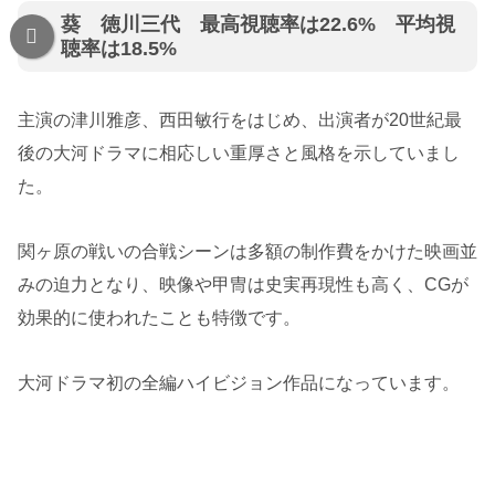
葵 徳川三代 最高視聴率は22.6% 平均視
聴率は18.5%
主演の津川雅彦、西田敏行をはじめ、出演者が20世紀最
後の大河ドラマに相応しい重厚さと風格を示していまし
た。
関ヶ原の戦いの合戦シーンは多額の制作費をかけた映画並
みの迫力となり、映像や甲冑は史実再現性も高く、CGが
効果的に使われたことも特徴です。
大河ドラマ初の全編ハイビジョン作品になっています。