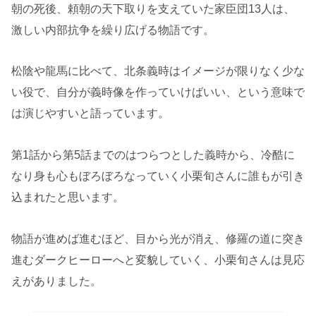
朝の死後、頼朝の天下取りを支えていた家臣団13人は、
激しい内部抗争を繰り広げる物語です。
松陰や龍馬に比べて、北条義時はイメージが限りなく少な
い役で、自分が義時像を作っていけばいい、という意味で
は演じやすいと語っています。
第1話から第5話までのはつらつとした義時から、冷酷に
なり身も心もぼろぼろなっていく小栗旬さんに誰もが引き
込まれたと思います。
物語が進めば進むほど、目から光が消え、修羅の道に突き
進むダークヒーローへと変貌していく、小栗旬さんは見応
えがありました。