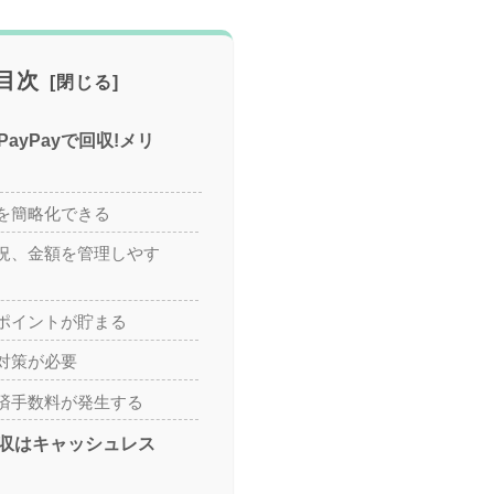
目次
ayPayで回収!メリ
を簡略化できる
況、金額を管理しやす
ポイントが貯まる
対策が必要
済手数料が発生する
収はキャッシュレス