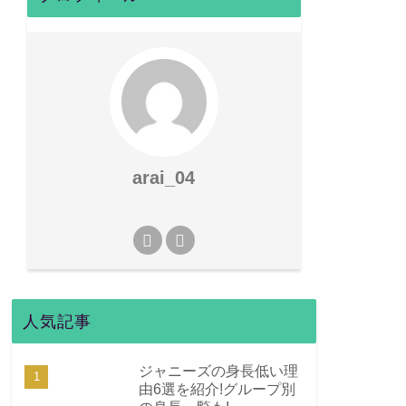
arai_04
人気記事
ジャニーズの身長低い理
由6選を紹介!グループ別