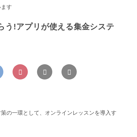
います
もらう!アプリが使える集金システ
対策の一環として、オンラインレッスンを導入す