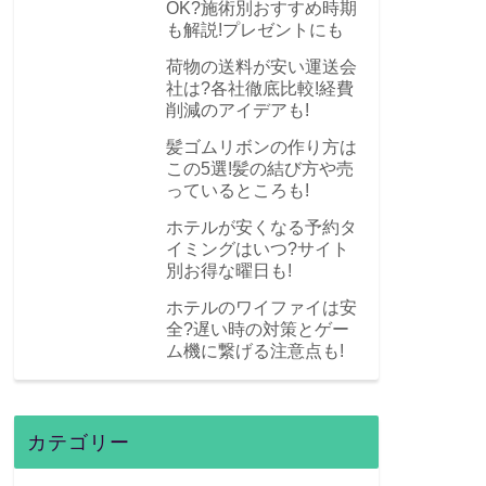
OK?施術別おすすめ時期
も解説!プレゼントにも
荷物の送料が安い運送会
社は?各社徹底比較!経費
削減のアイデアも!
髪ゴムリボンの作り方は
この5選!髪の結び方や売
っているところも!
ホテルが安くなる予約タ
イミングはいつ?サイト
別お得な曜日も!
ホテルのワイファイは安
全?遅い時の対策とゲー
ム機に繋げる注意点も!
カテゴリー