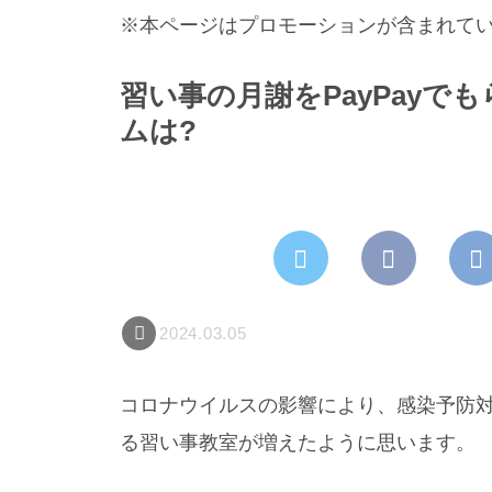
※本ページはプロモーションが含まれて
習い事の月謝をPayPayで
ムは?
2024.03.05
コロナウイルスの影響により、感染予防
る習い事教室が増えたように思います。