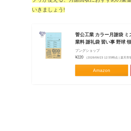
いきましょう!
菅公工業 カラー月謝袋 ミズ
業料 謝礼袋 習い事 野球 
ブングショップ
¥220
（2026/06/23 12:55時点 | 楽
Amazon