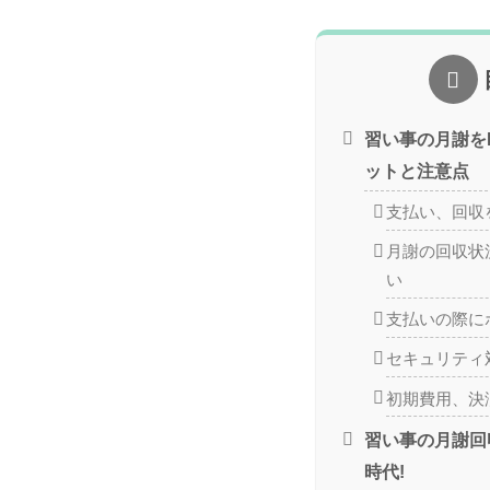
習い事の月謝をP
ットと注意点
支払い、回収
月謝の回収状
い
支払いの際に
セキュリティ
初期費用、決
習い事の月謝回
時代!