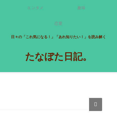
エンタメ
趣味
恋愛
日々の「これ気になる！」「あれ知りたい！」を読み解く
たなぼた日記。