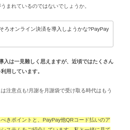
がうまれているのではないでしょうか。
ろオンライン決済を導入しようかな?PayPay
スの導入は一見難しく思えますが、近頃ではたくさん
を利用しています。
は注意点も!月謝を月謝袋で受け取る時代はもう
きポイントと、PayPay他QRコード払いのア
金システムをご紹介しています。
私と一緒に見て