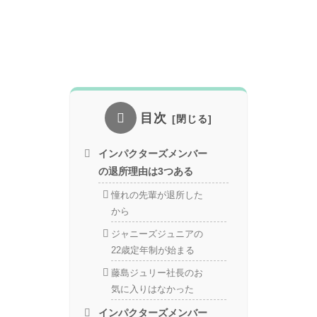
目次
インパクターズメンバー
の退所理由は3つある
憧れの先輩が退所した
から
ジャニーズジュニアの
22歳定年制が始まる
藤島ジュリー社長のお
気に入りはなかった
インパクターズメンバー