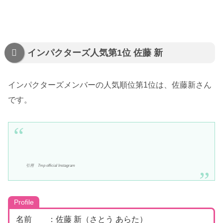
インパクターズ人気第1位 佐藤 新
インパクターズメンバーの人気順位第1位は、佐藤新さん
です。
引用 7mp official Instagram
Profile
名前 ：佐藤 新（さとう あらた）