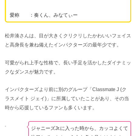
愛称 ：奏くん、みなてぃー
松井湊さんは、目が大きくクリクリしたかわいいフェイス
と高身長を兼ね備えたインパクターズの最年少です。
可愛がられ上手な性格で、長い手足を活かしたダイナミッ
クなダンスが魅力です。
インパクターズより前に別のグループ「Classmate J (ク
ラスメイト ジェイ)」に所属していたことがあり、その当
時から応援しているファンも多くいます。
ジャニーズJr.に入った時から、カッコよくて