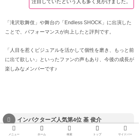
注目していたという人も多く見かけました。
「滝沢歌舞伎」や舞台の「Endless SHOCK」に出演した
ことで、パフォーマンスが向上したと評判です。
「人目を惹くビジュアルを活かして個性を磨き、もっと前
に出て欲しい」といったファンの声もあり、今後の成長が
楽しみなメンバーです♪
インパクターズ人気第4位 基 俊介
メニュー
ホーム
検索
トップ
サイドバー