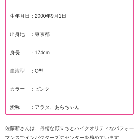
生年月日：2000年9月1日
出身地 ：東京都
身長 ：174cm
血液型 ：O型
カラー ：ピンク
愛称 ：アラタ、あらちゃん
佐藤新さんは、丹精な顔立ちとハイクオリティなパフォー
マンスでインパクターズのセンターを務めています。