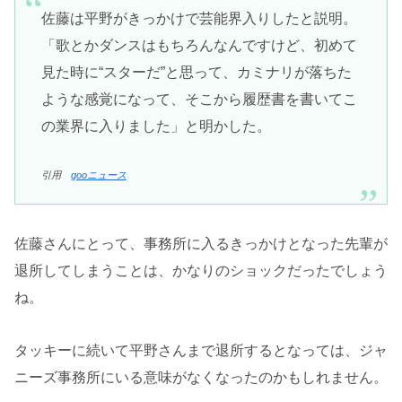
佐藤は平野がきっかけで芸能界入りしたと説明。
「歌とかダンスはもちろんなんですけど、初めて
見た時に“スターだ”と思って、カミナリが落ちた
ような感覚になって、そこから履歴書を書いてこ
の業界に入りました」と明かした。
引用
gooニュース
佐藤さんにとって、事務所に入るきっかけとなった先輩が
退所してしまうことは、かなりのショックだったでしょう
ね。
タッキーに続いて平野さんまで退所するとなっては、ジャ
ニーズ事務所にいる意味がなくなったのかもしれません。