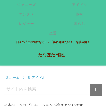
ジャニーズ
アイドル
エンタメ
趣味
レジャー
暮らし
恋愛
日々の「これ気になる！」「あれ知りたい！」を読み解く
たなぼた日記。
ホーム
アイドル
※本ページはプロモーションが含まれています