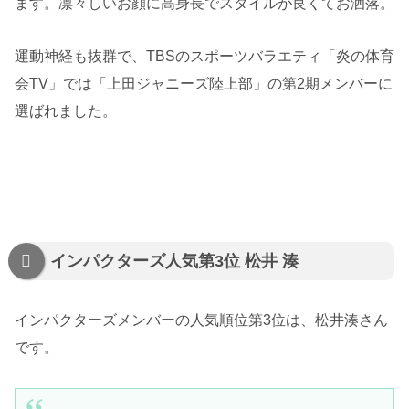
ます。凛々しいお顔に高身長でスタイルが良くてお洒落。
運動神経も抜群で、TBSのスポーツバラエティ「炎の体育
会TV」では「上田ジャニーズ陸上部」の第2期メンバーに
選ばれました。
インパクターズ人気第3位 松井 湊
インパクターズメンバーの人気順位第3位は、松井湊さん
です。