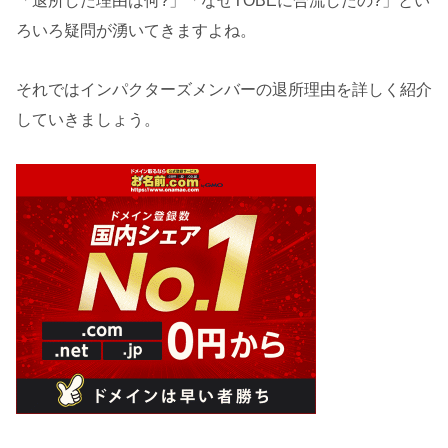
「退所した理由は何?」「なぜTOBEに合流したの?」とい
ろいろ疑問が湧いてきますよね。
それではインパクターズメンバーの退所理由を詳しく紹介
していきましょう。