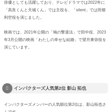
俳優としても活躍しており、テレビドラマでは2022年に
「高良くんと天城くん」では主役を、「silent」では田畑
利空役を演じました。
映画では、2021年公開の「鳩の撃退法」で田中役、2023
年3月公開の映画「わたしの幸せな結婚」で望月東弥役を
演じています。
インパクターズ人気第2位 影山 拓也
インパクターズメンバーの人気順位第2位は、影山拓也さ
んです。